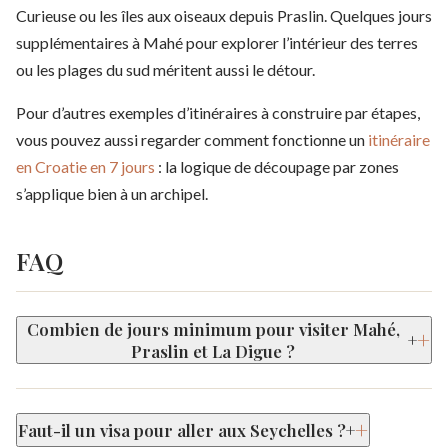
Curieuse ou les îles aux oiseaux depuis Praslin. Quelques jours
supplémentaires à Mahé pour explorer l’intérieur des terres
ou les plages du sud méritent aussi le détour.
Pour d’autres exemples d’itinéraires à construire par étapes,
vous pouvez aussi regarder comment fonctionne un
itinéraire
en Croatie en 7 jours
: la logique de découpage par zones
s’applique bien à un archipel.
FAQ
Combien de jours minimum pour visiter Mahé,
+
Praslin et La Digue ?
Faut-il un visa pour aller aux Seychelles ?
+