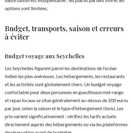
haute saison est indispensable : les places partent vite et les
options sont limitées.
Budget, transports, saison et erreurs
à éviter
Budget voyage aux Seychelles
Les Seychelles figurent parmi les destinations de l’océan
Indien les plus onéreuses. Les hébergements, les restaurants
et les activités sont globalement chers. Un budget voyage
confortable pour deux personnes en guesthouse mid-range
et repas locaux se situe généralement au-dessus de 200 euros
par jour, selon la saison et le type d’hébergement choisi. Les
prix varient significativement : vérifiez les tarifs actuels
directement auprès des hébergements ou via les plateformes
de réservation avant de budgéter.