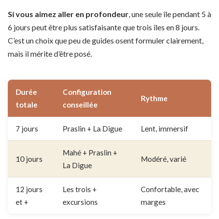
Si vous aimez aller en profondeur
, une seule île pendant 5 à
6 jours peut être plus satisfaisante que trois îles en 8 jours.
C’est un choix que peu de guides osent formuler clairement,
mais il mérite d’être posé.
Durée
Configuration
Rythme
totale
conseillée
7 jours
Praslin + La Digue
Lent, immersif
Mahé + Praslin +
10 jours
Modéré, varié
La Digue
12 jours
Les trois +
Confortable, avec
et +
excursions
marges