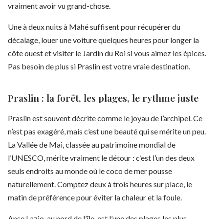
vraiment avoir vu grand-chose.
Une à deux nuits à Mahé suffisent pour récupérer du
décalage, louer une voiture quelques heures pour longer la
côte ouest et visiter le Jardin du Roi si vous aimez les épices.
Pas besoin de plus si Praslin est votre vraie destination.
Praslin : la forêt, les plages, le rythme juste
Praslin est souvent décrite comme le joyau de l’archipel. Ce
n’est pas exagéré, mais c’est une beauté qui se mérite un peu.
La Vallée de Mai, classée au patrimoine mondial de
l’UNESCO, mérite vraiment le détour : c’est l’un des deux
seuls endroits au monde où le coco de mer pousse
naturellement. Comptez deux à trois heures sur place, le
matin de préférence pour éviter la chaleur et la foule.
Anse Lazio, au nord de l’île, est l’une des plages les plus