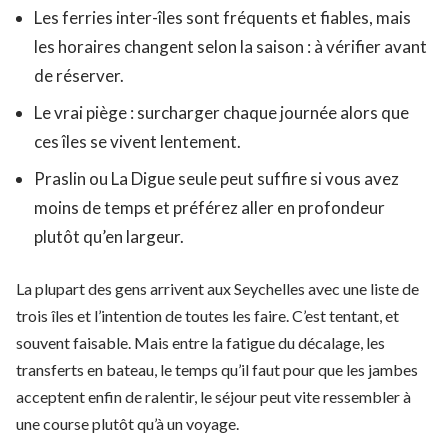
Les ferries inter-îles sont fréquents et fiables, mais
les horaires changent selon la saison : à vérifier avant
de réserver.
Le vrai piège : surcharger chaque journée alors que
ces îles se vivent lentement.
Praslin ou La Digue seule peut suffire si vous avez
moins de temps et préférez aller en profondeur
plutôt qu’en largeur.
La plupart des gens arrivent aux Seychelles avec une liste de
trois îles et l’intention de toutes les faire. C’est tentant, et
souvent faisable. Mais entre la fatigue du décalage, les
transferts en bateau, le temps qu’il faut pour que les jambes
acceptent enfin de ralentir, le séjour peut vite ressembler à
une course plutôt qu’à un voyage.